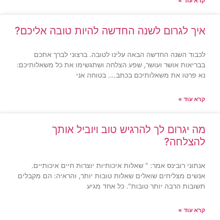
קרא עוד »
איך לגרום לשנה החדשה להיות טובה אליכם?
לכבוד השנה החדשה הבאה עלינו לטובה. ברצוני לברך אתכם
בבריאות אושר ועושר, שפע הצלחה ושתגשימו את כל משאלותיכם:
נא פרטו את משאלותיכם בכתב…. בטוחה אני
קרא עוד »
מה יגרום לך להרגיש טוב ויוביל אותך
להצלחה?
אנתוני רובינס אמר: " שאלות איכותיות יוצרות חיים איכותיים.
אנשים מצליחים שואלים שאלות טובות יותר, והראיה: הם מקבלים
תשובות הרבה יותר טובות". כל אחד מגיע
קרא עוד »