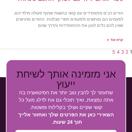
הורים רבים מתמודדים עם קושי בהשגת שתוף פעולה מילדיהם.
לפעמים הם מותשים ולפעמים חסרי סבלנות. ההורים מרגישים
שאין להם כלים לגוון את ההתמודדות והדרך שהם
קרא עוד »
5
4
3
2
1
אני מזמינה אותך
לשיחת
ייעוץ
שתעזור לך להבין טוב יותר את הסיטואציה בה
אתה נמצאת, ואיך תוכלי גם את לדלג מעל כל
קושי שקיים אצלך בקלילות ופשטות.
השאירי כאן את הפרטים שלך ואחזור אלייך
תוך 24 שעות.