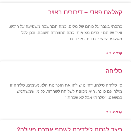
קאלאם פאדי – דיבורים באויר
כתבתי בעבר על כוחם של מלים. כמה המחשבה משפיעה על הרגש.
ואיך שניהם יוצרים מציאות. כמה ההצהרה חשובה. ובכן לכל
מטעבע יש שני צדדים. אני רוצה
קרא עוד »
סליחה
ס=סליחה סילחו, דהיינו שילחו את הזכרונות הלא נעימים. סליחה זו
מילה עם כוונה. היא מכוונת לשליחה לשחרור. כל מי שמשתמש
במשפט: "סלחתי אבל לא שכחתי"
קרא עוד »
כיצד לגרום לילדיכם לשתף אתכם פעולה?