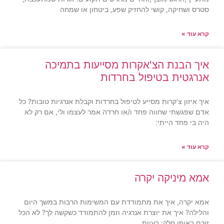
סטרס ושחיקה, קושי להחזיק שפע, ביטחון או שמחה
קרא עוד »
איך הבנת הצ'אקרות מסייעות בתמיכה
אנרגטית בטיפול בחרדות
איך איזון צ'קרות מסייע לטיפול בחרדות וקבלת אנרגיות טובות? כל
אדם שפגשתי שחווה פחד ו/או חרדה אמר לעצמו ולי, אם רק לא
היה בי פחד הייתי:
קרא עוד »
אמא מיניקה יקרה
אמא יקרה, איך את מתמודדת עם המשימות הרבות במשך היום
והלילה? איך את יוצרת אנרגיה וזמן להתמודד כשקשה לך? לא הכל
זורם באופן חלק: בעיות