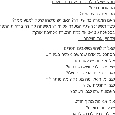
חמש שאלות למטרה מעוצבת כהלכה
מה אתה רוצה?
מתי אתה רוצה זאת?
האם המטרה בהישג ידך? האם יש מישהו שיכול למנוע ממך?
כיצד תשפיע השגת המטרה על חייך? משפחה קריירה בריאות התפת
בסקאלה 0-100 עד כמה המטרה מלהיבה אותך?
ולדמיין את הצלחה!!!!!
שאלות לזיהוי משאבים חסרים
הסתכל על אדם שנחשב מצליח בעיניך…
אילו אמונות יש לאדם זה:
שאיפשרו לו להשיג מטרה זו?
לגבי היכולות והכישורים שלו?
לגבי מי הוא? ומה מגיע לו? מה מותר לו?
לגבי התכלית שלו?
האמונות שלו לגבי העולם?
אילו אמונות מתוך הנ"ל:
יש לך והן חזקות?
אין לך וצריך לרכוש לחזק