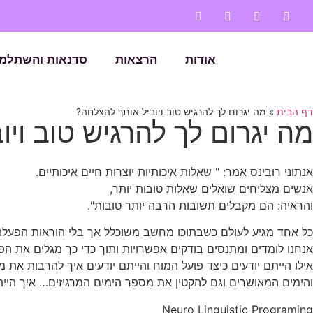
אודות
הרצאות
סדנאות והשתלמו
דף הבית
»
מה יגרום לך להרגיש טוב ויוביל אותך להצלחה?
מה יגרום לך להרגיש טוב וי
אנתוני רובינס אמר: " שאלות איכותיות יוצרות חיים איכותיים.
אנשים מצליחים שואלים שאלות טובות יותר,
והראיה: הם מקבלים תשובות הרבה יותר טובות".
כל אחד מגיע לעולם כשבתוכו מחשב משוכלל אך בלי הוראות הפעלה
אנחנו לומדים ומתנסים בודקים אפשרויות ותוך כדי כך מגלים את הפ
אילו הייתם יודעים כיצד פועל המוח והייתם יודעים איך להרבות את
והימים המאושרים וגם להקטין את מספר הימים המרגיזים… איך היי
Neuro Linguistic Programing