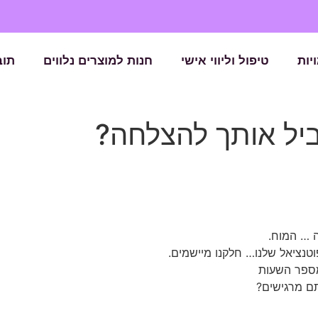
יות
טיפול וליווי אישי
חנות למוצרים נלווים
תוב
וביל אותך להצלחה?
 … המוח.
וטנציאל שלנו… חלקנו מיישמים.
 מספר השעות
תם מרגישים?