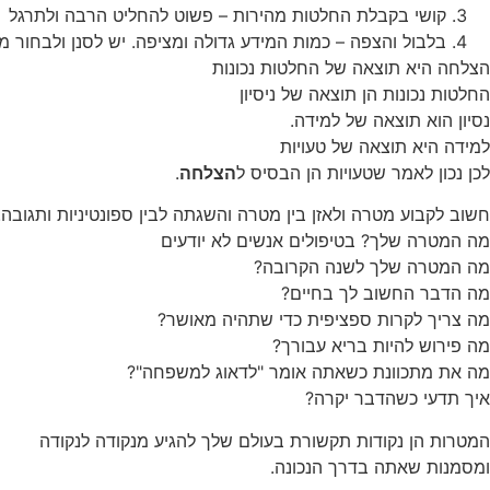
קושי בקבלת החלטות מהירות – פשוט להחליט הרבה ולתרגל
בלבול והצפה – כמות המידע גדולה ומציפה. יש לסנן ולבחור מה
הצלחה היא תוצאה של החלטות נכונות
החלטות נכונות הן תוצאה של ניסיון
נסיון הוא תוצאה של למידה.
למידה היא תוצאה של טעויות
לכן נכון לאמר שטעויות הן הבסיס ל
הצלחה
.
חשוב לקבוע מטרה ולאזן בין מטרה והשגתה לבין ספונטיניות ותגובה.
מה המטרה שלך? בטיפולים אנשים לא יודעים
מה המטרה שלך לשנה הקרובה?
מה הדבר החשוב לך בחיים?
מה צריך לקרות ספציפית כדי שתהיה מאושר?
מה פירוש להיות בריא עבורך?
מה את מתכוונת כשאתה אומר "לדאוג למשפחה"?
איך תדעי כשהדבר יקרה?
המטרות הן נקודות תקשורת בעולם שלך להגיע מנקודה לנקודה
ומסמנות שאתה בדרך הנכונה.