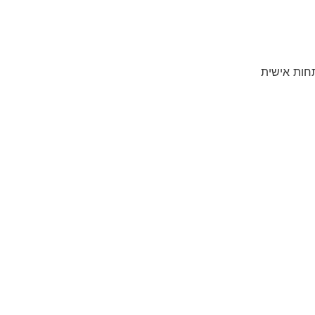
חות אישית