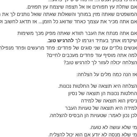
אם שתלת עץ תפוחים אז אל תצפה שיצמח עץ תפוזים.
המשפטים שאתה מזין במוחך והשאלות שאתה שואל נותנים לך את 
אם אתה מכיר את עצמך כאחד שדואג כל הזמן… אז תדאג לחשוב ולפ
אם אתה מנתח את העבר תוודא שאתה מפיק מכך משימות
שיקדמו אותך בעתיד ויגרמו לך
להרגיש טוב
.
אנשים נולדים עם שני סוגים של פחדים: פחד מרעשים ופחד מנפיל
למה אתה מוסיף עוד פחדים מעכבים לחיים?
הצלחה יכולה לעזור לך להרגיש טוב?
אז הנה כמה מלים על הצלחה:
הצלחה היא תוצאה של החלטות נכונות.
החלטות נכונות הן תוצאה של נסיון
ניסיון הוא תוצאה של למידה
למידה היא תוצאה של טעויות העבר
לכן נכון לאמר: שטעויות הן הבסיס להצלחה.
מי שלא עושה לא טועה.
מי שלא מנסה לא יודע אם הוא יכול להצליח.