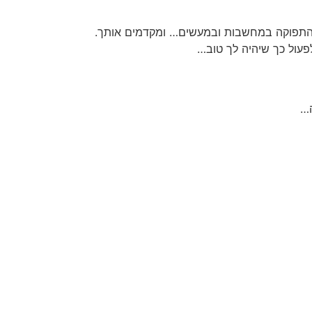
התפוקה במחשבות ובמעשים… ומקדמים אותך.
עול כך שיהיה לך טוב…
ה…