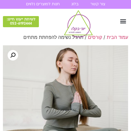
צור קשר
בלוג
חנות למוצרים נלווים
לשיחת ייעוץ חייגו:
052-6192444
עמוד הבית
/
קורסים
/ תרגיל נשימה להפחתת מתחים