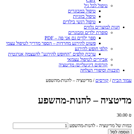
CBT
טיפול לכל גיל
טיפול במבוגרים
טיפול בזוגיות
טיפול רגשי בילדים
חנות למוצרים נלווים
סופרת ילדים ומבוגרים
ספר ילדים גם אני פה – PDF
פשוט להירגע מחרדות – הספר מדריך לטיפול עצמי
קלפי חופש להירגע
ערכת קלפים "החופש להירגע" להעצמה אנרגטית
אביזרים לטיפול עצמאי
קורסים דיגיטליים/ מדיטציה
תובנות וסיפורי הצלחה
עמוד הבית
/
קורסים
/ מדיטציה – להנות-מהשפע
מדיטציה – להנות-מהשפע
30.00
₪
כמות של מדיטציה - להנות-מהשפע
הוספה לסל