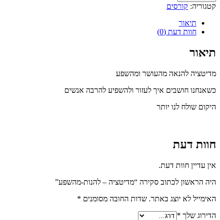
קטגוריה:
קורסים
תיאור
חוות דעת (0)
תיאור
מדיטציה להנאה מהעושר ומהשפע
כשאנחנו חושבים איך לעזור ולהשפיע להרבה אנשים
היקום שולח לנו יותר
חוות דעת
אין עדיין חוות דעת.
היה הראשון לכתוב סקירה “מדיטציה – להנות-מהשפע”
האימייל לא יוצג באתר.
שדות החובה מסומנים
*
הדירוג שלך
*