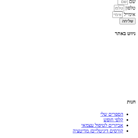
שם
טלפון
אימייל
שליחה
ניווט באתר
דף הבית
הרצאות
סדנאות והשתלמויות
טיפול וליווי אישי
תובנות וסיפורי הצלחה
אודות
צור קשר
בלוג
תקנון האתר
חנות
הספרים שלי
קלפי חופש
אביזרים לטיפול עצמאי
קורסים דיגיטליים/ מדיטציה