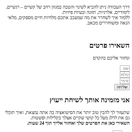
דרך העבודה ניתן להביא לשינוי והטבה במגוון רחב של קשיים – רגשיים,
לימודיים, אלרגיות, תזונה ובעיות פיזיות.
ללמוד איך לשחרר את מה שמעכב אתכם מלחיות חיים מספקים, מלאי
הנאה ומשוחררים מכאב.
השאירו פרטים
ונחזור אליכם בהקדם
שליחה
אני מזמינה אותך
לשיחת ייעוץ
שתעזור לך להבין טוב יותר את הסיטואציה בה אתה נמצאת, ואיך תוכלי
גם את לדלג מעל כל קושי שקיים אצלך בקלילות ופשטות.
השאירי כאן את הפרטים שלך ואחזור אלייך תוך 24 שעות.