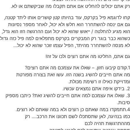
רק אתם יכולים להחליט אם אתם תקבלו מה שביקשתם או לא.
קחו לדוגמא פיל בקרקס, עוד בהיותו קטן קושרים אותו ליתד קטנה,
גם אם ינסה להשתחרר הוא חלש ולא יכול, לאחר מספר נסיונות
הוא מגיע להחלטה / ייאוש שהוא לא יכול ועם ההרגשה הזו הוא גדל,
כשהוא כבר בוגר רק המבקרים בקרקס מתפלאים למה פיל כזה גדול
לא מנסה להשתחרר מהיתד, הפיל עצמו זוכר שהוא לא יכול…
גם אתם, החליטו מה אתם רוצים ולכו על זה!
1.קודם קיבעו חזון. – שאלו את עצמכם מה אתם רוצים?
מה אתם חייבים להשיג בשנה הזו. עשו זאת בצורה מפורטת
ומדוייקת כאילו זו רשימת מכולת.
2. בידקו איפה אתם נמצאים עכשיו.
3. שאלו את עצמכם למה אתם חייבים להשיג זאת? כיתבו מספיק
סיבות.
4.תתמקדו במה שאתם כן רוצים ולא במה שאתם לא רוצים.
כמו בנהיגה, לאן שתסתכלו לשם תכוונו את הרכב…. רק
מההתרגשות תהיה לכם