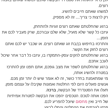
רוצים.
למשהו שאתם חייבים להשיג.
רק לרצות כי צריך…. זה לא מספיק.
ברגע שהחלטתם שאתם רוצים זוגיות ולהתחתן,
עיזבו כל קשר שלא מועיל, שלא שלם עבורכם, שרק מעביר לכם את
הזמן….
והתרכזו בחיפוש בן/בת זוג שאתם רוצים. או שכבר יש לכם ואתם
רוצים לחזק את הקשר.
ברגע שהחלטתם להקים עסק-התמקדו בו, עיזבו כל דבר אחר שיכול
לעכב אתכם.
ברגע שהחלטתם לשפר את מצב גופכם, אתם תפנו זמן להתרכז
במטרה ולהשיג אותה,
מי שמתאמנת בחדר כושר, זה לא אומר שיש לו יותר זמן מכם.
אנשים פועלים היום לפי החלטות ואמונות שקיבלו על עצמם מזמן.
תעלו את הסטנדרד של הבקשה,
ברכה
.
הפכו אותה לטכס. הטכסים יהפכו את הבקשה למטרות אמיתיות
של חייב ואין
מחסום
שיוכל להפריע לכם.
פרקו לגורמים את ההחלטה והחלו לבצע.