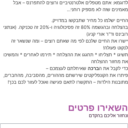
לדוגמא: אתם מטפלים אלטרנטיביים ורוצים להתפרנס – אבל
מאמינים שזה לא מספיק רוחני…
החיים ישלמו כל מחיר שתבקשו במדוייק.
בהצלחה ובהגשמה 80% זה פסיכולוגיה ו-20% זה טכניקה. (אנתוני
רובינס וד"ר אורי קניג)
יישרו את החיים שלכם לפי מה שאתם רוצים – ומה שנשאר זה
לנקוט פעולה!
תשיגו * תצליחו * תחגגו את ההצלחה * תירמו לאחרים * והמשיכו
את מחזור ההצלחה
כדי לקבל את ה
ברכה
שאיחלתם לעצמכם –
פיתרו את הקונפליקטים שירשתם מההורים, מהסביבה, מהחברים,
מתובנות הילדות – התקשרו לתאם פגישה ואוכל לעזור לכם בכך!
השאירו פרטים
ונחזור אליכם בהקדם