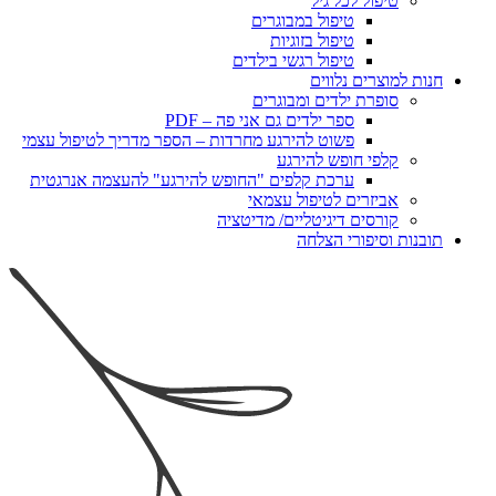
טיפול לכל גיל
טיפול במבוגרים
טיפול בזוגיות
טיפול רגשי בילדים
חנות למוצרים נלווים
סופרת ילדים ומבוגרים
ספר ילדים גם אני פה – PDF
פשוט להירגע מחרדות – הספר מדריך לטיפול עצמי
קלפי חופש להירגע
ערכת קלפים "החופש להירגע" להעצמה אנרגטית
אביזרים לטיפול עצמאי
קורסים דיגיטליים/ מדיטציה
תובנות וסיפורי הצלחה