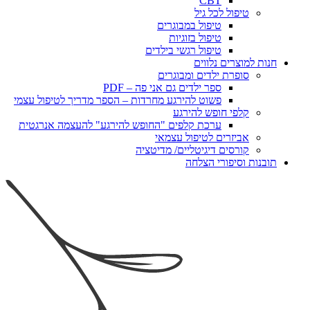
CBT
טיפול לכל גיל
טיפול במבוגרים
טיפול בזוגיות
טיפול רגשי בילדים
חנות למוצרים נלווים
סופרת ילדים ומבוגרים
ספר ילדים גם אני פה – PDF
פשוט להירגע מחרדות – הספר מדריך לטיפול עצמי
קלפי חופש להירגע
ערכת קלפים "החופש להירגע" להעצמה אנרגטית
אביזרים לטיפול עצמאי
קורסים דיגיטליים/ מדיטציה
תובנות וסיפורי הצלחה