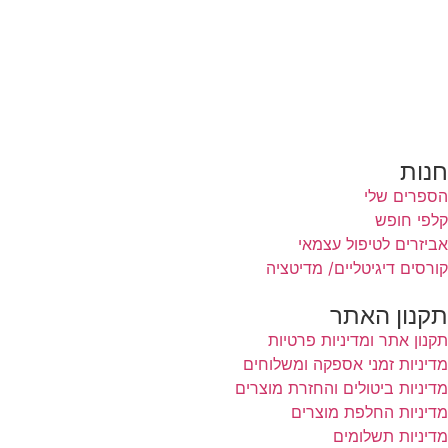
טיפול וליווי אישי
תובנות וסיפורי הצלחה
אודות
צור קשר
בלוג
תקנון האתר
חנות
הספרים שלי
קלפי חופש
אביזרים לטיפול עצמאי
קורסים דיגיטליים/ מדיטציה
תקנון האתר
תקנון אתר ומדיניות פרטיות
מדיניות זמני אספקה ומשלוחים
מדיניות ביטולים והחזרת מוצרים
מדיניות החלפת מוצרים
מדיניות תשלומים