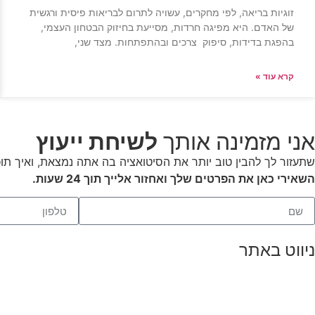
זוגיות בריאה, לפי מחקרים, עשויה לתרום לבריאות פיסית ורגשית
של האדם. היא מפיגה חרדות, מסייעת בחיזוק הבטחון העצמי,
בהפגת בדידות, סיפוק צרכים ובהתפתחות. מצד שני,
קרא עוד »
אני מזמינה אותך
לשיחת ייעוץ
שתעזור לך להבין טוב יותר את הסיטואציה בה אתה נמצאת, ואיך תוכ
השאירי כאן את הפרטים שלך ואחזור אלייך תוך 24 שעות.
ניווט באתר
דף הבית
הרצאות
סדנאות והשתלמויות