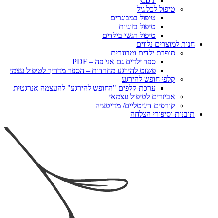
CBT
טיפול לכל גיל
טיפול במבוגרים
טיפול בזוגיות
טיפול רגשי בילדים
חנות למוצרים נלווים
סופרת ילדים ומבוגרים
ספר ילדים גם אני פה – PDF
פשוט להירגע מחרדות – הספר מדריך לטיפול עצמי
קלפי חופש להירגע
ערכת קלפים "החופש להירגע" להעצמה אנרגטית
אביזרים לטיפול עצמאי
קורסים דיגיטליים/ מדיטציה
תובנות וסיפורי הצלחה