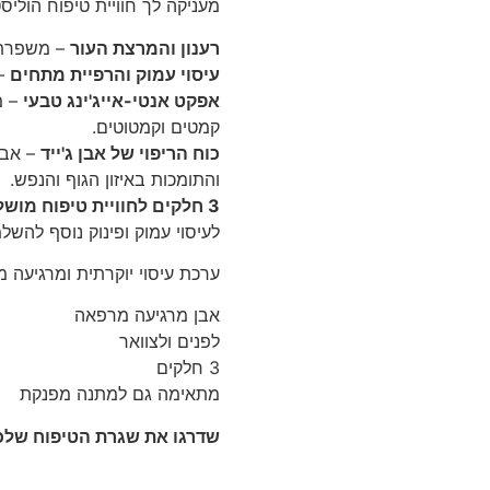
מעניקה לך חוויית טיפוח הוליסט
רענון והמרצת העור
– משפרת א
עיסוי עמוק והרפיית מתחים
– 
אפקט אנטי-אייג'ינג טבעי
– מ
קמטים וקמטוטים.
כוח הריפוי של אבן ג'ייד
– אבן
והתומכות באיזון הגוף והנפש.
3 חלקים לחוויית טיפוח מושלמת
לעיסוי עמוק ופינוק נוסף להשל
ערכת עיסוי יוקרתית ומרגיעה מא
אבן מרגיעה מרפאה
לפנים ולצוואר
3 חלקים
מתאימה גם למתנה מפנקת
שדרגו את שגרת הטיפוח שלכם 