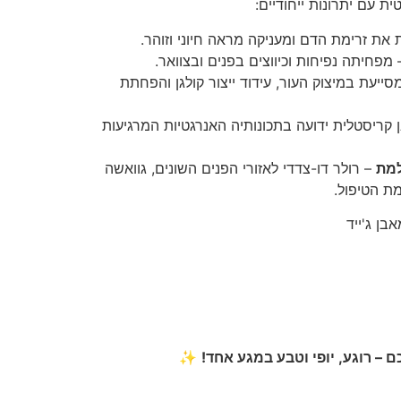
ית עם יתרונות ייחודיים:
ת זרימת הדם ומעניקה מראה חיוני וזוהר.
מפחיתה נפיחות וכיווצים בפנים ובצוואר.
סייעת במיצוק העור, עידוד ייצור קולגן והפחתת
 קריסטלית ידועה בתכונותיה האנרגטיות המרגיעות
– רולר דו-צדדי לאזורי הפנים השונים, גוואשה
מת הטיפול.
בן ג'ייד
– רוגע, יופי וטבע במגע אחד!
✨