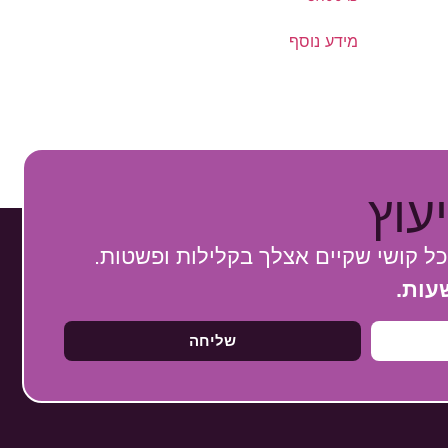
מידע נוסף
עוץ
כל קושי שקיים אצלך בקלילות ופשטות.
שליחה