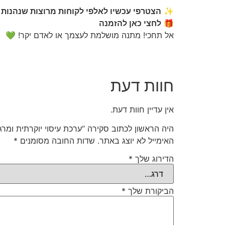
✨
הצטרפי עכשיו לאלפי לקוחות מרוצות שנהנות מב
🎁
לחצי כאן להזמנה
אל תחכי! מתנה מושלמת לעצמך או לאדם יקר! 💚
חוות דעת
אין עדיין חוות דעת.
היה הראשון לכתוב סקירה “ערכת עיסוי יוקרתית ומרגי
האימייל לא יוצג באתר.
שדות החובה מסומנים
*
הדירוג שלך
*
הביקורת שלך
*