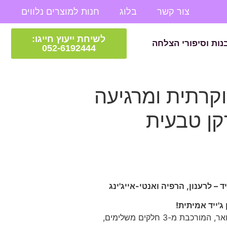
צור קשר
בלוג
חנות למוצרים נלווים
לשיחת ייעוץ חייגו:
נות וסיפורי הצלחה
052-6192444
וקרתית ומרגיעה
רקן טבעית
ד – לרענון, הרפיה ואנטי-אייג'ינג
ג'ייד אמיתית!
כבת מ-3 חלקים משלימים,