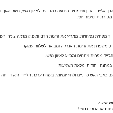
 הג'ייד – אבן עוצמתית הידועה כמסייעת לאיזון רגשי, חיזוק הגוף 
סורתית וטיפוח יופי.
ייד מפחית נפיחויות, ממריץ את זרימת הדם ומעניק מראה צעיר ורענן
ת, משפרת את זרימת האנרגיה ומביאה לשלווה עמוקה.
'ייד מפחית מתחים ומסייע לאיזון נפשי.
במתנה ייחודית ומלאת משמעות.
 כאבי ראש כרוניים ולחץ יומיומי. בעזרת ערכת הג'ייד, היא דיווח
ש אישי.
חות או החזר כספי!