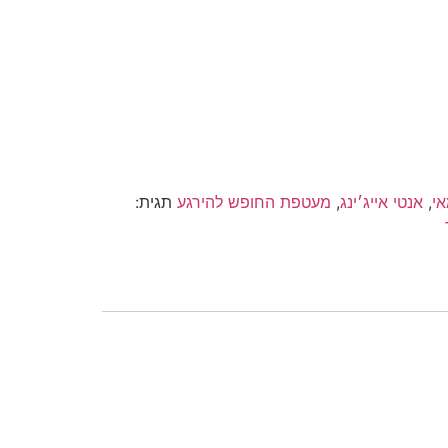
אי
,
אנטי אייג׳ינג
,
מעטפת החופש להירגע
תגית: