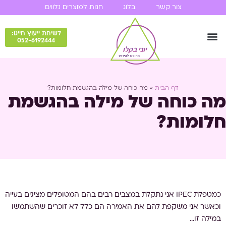
צור קשר
בלוג
חנות למוצרים נלווים
לשיחת ייעוץ חייגו:
052-6192444
דף הבית
»
מה כוחה של מילה בהגשמת חלומות?
מה כוחה של מילה בהגשמת
חלומות?
כמטפלת IPEC אני נתקלת במצבים רבים בהם המטופלים מציגים בעייה
וכאשר אני משקפת להם את האמירה הם כלל לא זוכרים שהשתמשו
במילה זו…