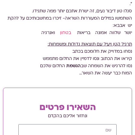
".
סגלו טון דיבור נעים, זה ישרת אתכם יותר ממה שתגידו.
השתמשו במילים המעוררות השראה- זיכרו במחשבותיכם על להקת
יש אבבא:
יושר שלווה אמונה בריאות
בטחון
ואנרגיה
תרגיל קטן ויעיל עם תוצאות גדולות ומשמחות:
נסחו במדוייק את חלומכם בכתב
קיראו את הכתוב ונסו לדמיין את החלום מתממש
נסו להרגיש את השמחה שב
הגשמת
החלום שלכם
המוח כבר יעשה את השאר…
השאירו פרטים
ונחזור אליכם בהקדם