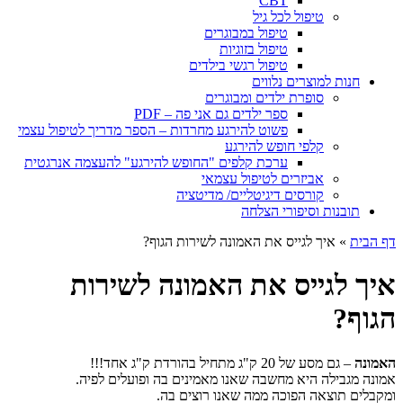
CBT
טיפול לכל גיל
טיפול במבוגרים
טיפול בזוגיות
טיפול רגשי בילדים
חנות למוצרים נלווים
סופרת ילדים ומבוגרים
ספר ילדים גם אני פה – PDF
פשוט להירגע מחרדות – הספר מדריך לטיפול עצמי
קלפי חופש להירגע
ערכת קלפים "החופש להירגע" להעצמה אנרגטית
אביזרים לטיפול עצמאי
קורסים דיגיטליים/ מדיטציה
תובנות וסיפורי הצלחה
דף הבית
»
איך לגייס את האמונה לשירות הגוף?
איך לגייס את האמונה לשירות
הגוף?
האמונה
– גם מסע של 20 ק"ג מתחיל בהורדת ק"ג אחד!!!
אמונה מגבילה היא מחשבה שאנו מאמינים בה ופועלים לפיה.
ומקבלים תוצאה הפוכה ממה שאנו רוצים בה.