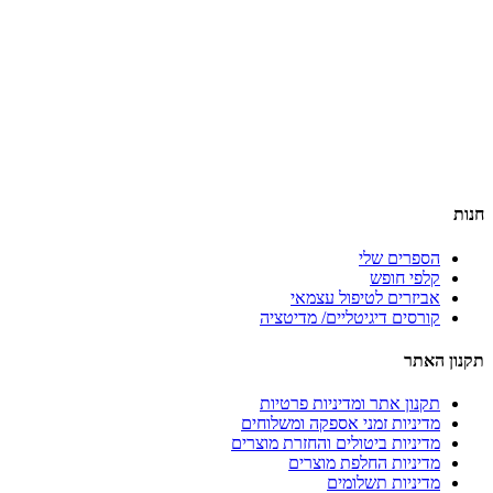
דף הבית
הרצאות
סדנאות והשתלמויות
טיפול וליווי אישי
תובנות וסיפורי הצלחה
אודות
צור קשר
בלוג
תקנון האתר
חנות
הספרים שלי
קלפי חופש
אביזרים לטיפול עצמאי
קורסים דיגיטליים/ מדיטציה
תקנון האתר
תקנון אתר ומדיניות פרטיות
מדיניות זמני אספקה ומשלוחים
מדיניות ביטולים והחזרת מוצרים
מדיניות החלפת מוצרים
מדיניות תשלומים