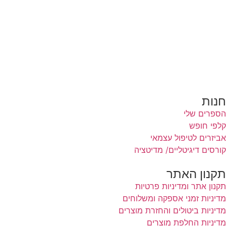
סדנאות והשתלמויות
טיפול וליווי אישי
תובנות וסיפורי הצלחה
אודות
צור קשר
בלוג
תקנון האתר
חנות
הספרים שלי
קלפי חופש
אביזרים לטיפול עצמאי
קורסים דיגיטליים/ מדיטציה
תקנון האתר
תקנון אתר ומדיניות פרטיות
מדיניות זמני אספקה ומשלוחים
מדיניות ביטולים והחזרת מוצרים
מדיניות החלפת מוצרים