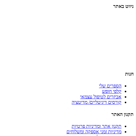
ניווט באתר
דף הבית
הרצאות
סדנאות והשתלמויות
טיפול וליווי אישי
תובנות וסיפורי הצלחה
אודות
צור קשר
בלוג
תקנון האתר
חנות
הספרים שלי
קלפי חופש
אביזרים לטיפול עצמאי
קורסים דיגיטליים/ מדיטציה
תקנון האתר
תקנון אתר ומדיניות פרטיות
מדיניות זמני אספקה ומשלוחים