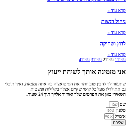
קרא עוד »
ניהול רגשות
קרא עוד »
לחץ ושחיקה
קרא עוד »
עמוד
1
עמוד
2
עמוד
3
עמוד
4
אני מזמינה אותך
לשיחת ייעוץ
שתעזור לך להבין טוב יותר את הסיטואציה בה אתה נמצאת, ואיך תוכלי
גם את לדלג מעל כל קושי שקיים אצלך בקלילות ופשטות.
השאירי כאן את הפרטים שלך ואחזור אלייך תוך 24 שעות.
שם
טלפון
אימייל
שליחה