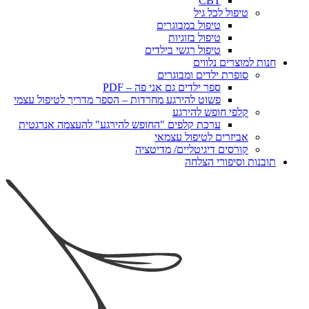
CBT
טיפול לכל גיל
טיפול במבוגרים
טיפול בזוגיות
טיפול רגשי בילדים
חנות למוצרים נלווים
סופרת ילדים ומבוגרים
ספר ילדים גם אני פה – PDF
פשוט להירגע מחרדות – הספר מדריך לטיפול עצמי
קלפי חופש להירגע
ערכת קלפים "החופש להירגע" להעצמה אנרגטית
אביזרים לטיפול עצמאי
קורסים דיגיטליים/ מדיטציה
תובנות וסיפורי הצלחה