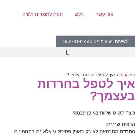
צור קשר
בלוג
חנות למוצרים נלווים
לשיחת ייעוץ חייגו: 052-6192444
דף הבית
»
איך לטפל בחרדות בעצמך?
איך לטפל בחרדות
בעצמך?
כיצד תשיגו שלווה באופן עצמאי
הרפית שרירים
ה
חרדה
מתבטאת לא רק באופן פסיכולוגי אלא גם בתסמינים