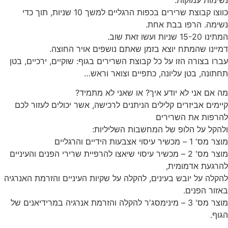
כווצו קבוצת שרירים בכפות הרגליים למשך 10 שניות, תוך כדי
נשימה. הרפו בבת אחת.
המתינו 15-20 שניות ועשו זאת שוב.
דמיינו שהמתח יוצא בזמן שאתם נושפים אויר החוצה.
עברו בצורה הזו על כל קבוצת השרירים בגוף: שוקיים, ירכיים, בטן
תחתונה, בטן עליונה, כתפיים וצואר וראש…
מה אם אני לא יודע איך? או שאני לא מתמיד?
קיימים אביזרים קלילים הניתנים לרכישה, אשר יכולים לעזור לכם
להרפות את השרירים
ולהקל על הלופ של המחשבות השליליות:
מוצר מס' 1 – מכשיר עיסוי אצבעות הידיים והרגליים
מוצר מס' 2 – מכשיר עיסוי שיאצו להרפיית שרירי הפנים והעיניים
להרגעת אדמומית,
להקלה על יובש בעינים, להקלה על שקיות העיניים והזרמת האנרגיה
באזור הפנים.
מוצר מס' 3 – מינימסג'ר להקלה והזרמת אנרגיה במרידיאנים של
הגוף.