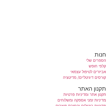
הרצאות
סדנאות והשתלמויות
טיפול וליווי אישי
תובנות וסיפורי הצלחה
אודות
צור קשר
בלוג
תקנון האתר
חנות
הספרים שלי
קלפי חופש
אביזרים לטיפול עצמאי
קורסים דיגיטליים/ מדיטציה
תקנון האתר
תקנון אתר ומדיניות פרטיות
מדיניות זמני אספקה ומשלוחים
מדיניות ביטולים והחזרת מוצרים