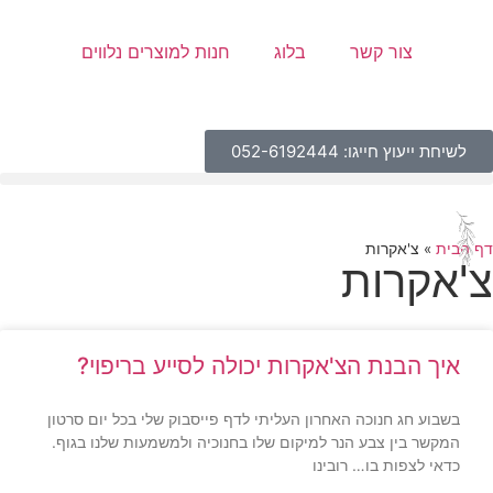
צור קשר
בלוג
חנות למוצרים נלווים
לשיחת ייעוץ חייגו: 052-6192444
דף הבית
»
צ'אקרות
צ'אקרות
איך הבנת הצ'אקרות יכולה לסייע בריפוי?
בשבוע חג חנוכה האחרון העליתי לדף פייסבוק שלי בכל יום סרטון
המקשר בין צבע הנר למיקום שלו בחנוכיה ולמשמעות שלנו בגוף.
כדאי לצפות בו… רובינו