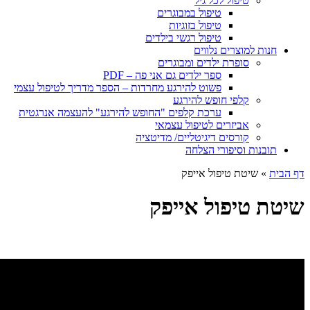
טיפול לכל גיל
טיפול במבוגרים
טיפול בזוגיות
טיפול רגשי בילדים
חנות למוצרים נלווים
סופרת ילדים ומבוגרים
ספר ילדים גם אני פה – PDF
פשוט להירגע מחרדות – הספר מדריך לטיפול עצמי
קלפי חופש להירגע
ערכת קלפים "החופש להירגע" להעצמה אנרגטית
אביזרים לטיפול עצמאי
קורסים דיגיטליים/ מדיטציה
תובנות וסיפורי הצלחה
דף הבית
»
שיטת טיפול אייפק
שיטת טיפול אייפק