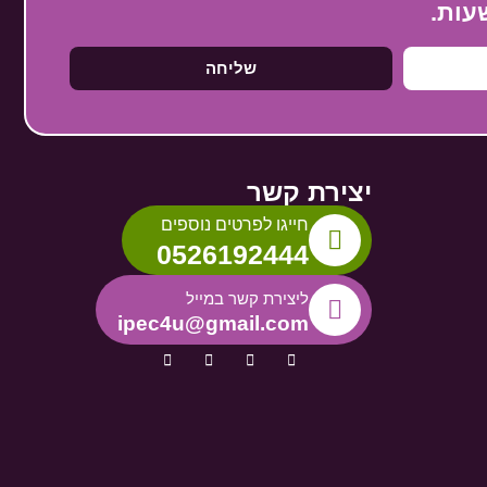
שליחה
יצירת קשר
חייגו לפרטים נוספים
0526192444
ליצירת קשר במייל
ipec4u@gmail.com