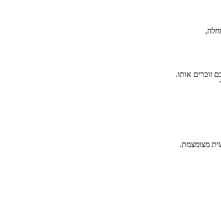
חלה,
 זוכרים אותו.
ית מצומצמת.