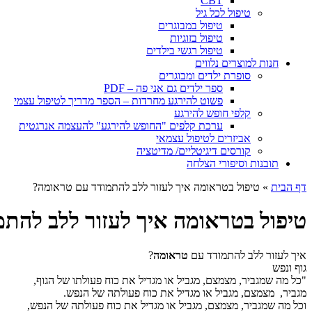
CBT
טיפול לכל גיל
טיפול במבוגרים
טיפול בזוגיות
טיפול רגשי בילדים
חנות למוצרים נלווים
סופרת ילדים ומבוגרים
ספר ילדים גם אני פה – PDF
פשוט להירגע מחרדות – הספר מדריך לטיפול עצמי
קלפי חופש להירגע
ערכת קלפים "החופש להירגע" להעצמה אנרגטית
אביזרים לטיפול עצמאי
קורסים דיגיטליים/ מדיטציה
תובנות וסיפורי הצלחה
דף הבית
»
טיפול בטראומה איך לעזור ללב להתמודד עם טראומה?
טיפול בטראומה איך לעזור ללב להת
איך לעזור ללב להתמודד עם
טראומה
?
גוף ונפש
"כל מה שמגביר, מצמצם, מגביל או מגדיל את כוח פעולתו של הגוף,
מגביר, מצמצם, מגביל או מגדיל את כוח פעולתה של הנפש.
וכל מה שמגביר, מצמצם, מגביל או מגדיל את כוח פעולתה של הנפש,