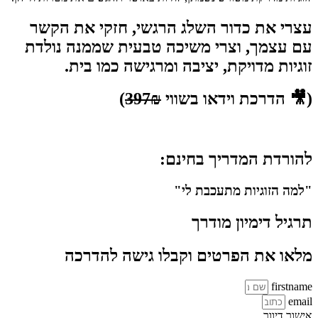
עצרי את כדור השלג הרגשי, חזקי את הקשר
עם עצמך, וצרי משיכה טבעית שממנה נולדת
זוגיות מדויקת, יציבה ומרגישה כמו בית.
(🎥 הדרכת וידאו בשווי
397₪
)
להורדת המדריך בחינם:
"למה הזוגיות מתעכבת לי"
תרגיל דימיון מודרך
מלאו את הפרטים וקבלו גישה להדרכה
firstname
email
אישור דיוור